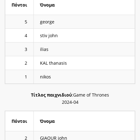
Πόντοι
Όνομα
5
george
4
stiv john
3
ilias
2
KAL thanasis
1
nikos
Τίτλος παιχνιδιού
:Game of Thrones
2024-04
Πόντοι
Όνομα
2
GIAOUR john