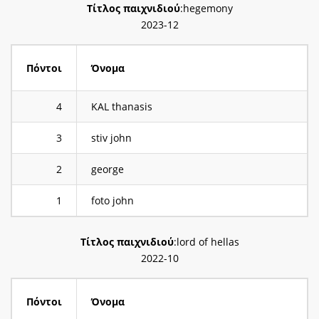
Τίτλος παιχνιδιού
:hegemony
2023-12
Πόντοι
Όνομα
4
KAL thanasis
3
stiv john
2
george
1
foto john
Τίτλος παιχνιδιού
:lord of hellas
2022-10
Πόντοι
Όνομα