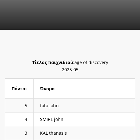
Τίτλος παιχνιδιού
:age of discovery
2025-05
Πόντοι
Όνομα
5
foto john
4
SMIRL john
3
KAL thanasis